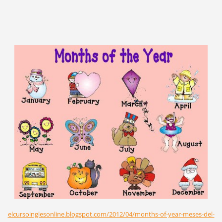
elcursoinglesonline.blogspot.com/2012/04/months-of-year-meses-del-