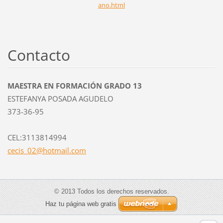
ano.html
Contacto
MAESTRA EN FORMACIÓN GRADO 13
ESTEFANYA POSADA AGUDELO
373-36-95
CEL:3113814994
cecis_02
@hotmail
.com
© 2013 Todos los derechos reservados.
Haz tu página web gratis