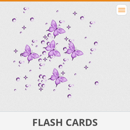
FLASH CARDS