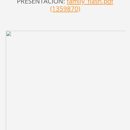
PRESENTACIÓN:
family_flash.pdf
(1359870)