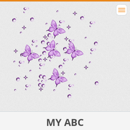
MY ABC