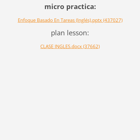
micro practica:
Enfoque Basado En Tareas (Inglés).pptx (437027)
plan lesson:
CLASE INGLES.docx (37662)