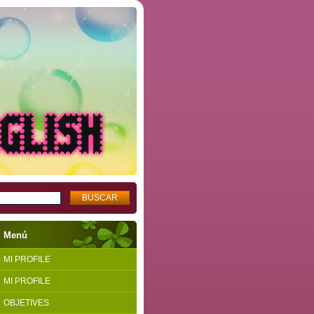
Menú
MI PROFILE
MI PROFILE
OBJETIVES