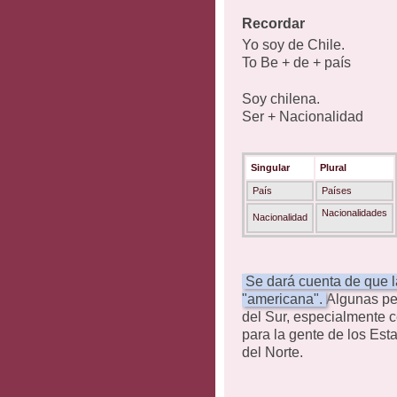
Recordar
Yo soy de Chile.
To Be + de + país
Soy chilena.
Ser + Nacionalidad
Singular
Plural
País
Países
Nacionalidades
Nacionalidad
Se dará cuenta de que l
"americana".
Algunas pe
del Sur, especialmente ce
para la gente de los Es
del Norte.