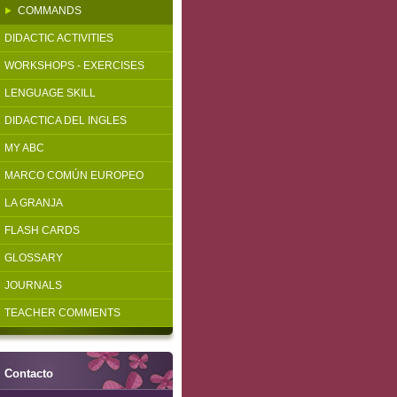
COMMANDS
DIDACTIC ACTIVITIES
WORKSHOPS - EXERCISES
LENGUAGE SKILL
DIDACTICA DEL INGLES
MY ABC
MARCO COMÚN EUROPEO
LA GRANJA
FLASH CARDS
GLOSSARY
JOURNALS
TEACHER COMMENTS
Contacto