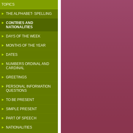
TOPICS
THE ALPHABET- SPELLING
CONTRIES AND
NATIONALITIES
DAYS OF THE WEEK
MONTHS OF THE YEAR
DATES
NUMBERS ORDINAL AND
CARDINAL
GREETINGS
PERSONAL INFORMATION
QUESTIONS
TO BE PRESENT
SIMPLE PRESENT
PART OF SPEECH
NATIONALITIES