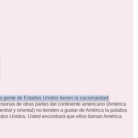
a gente de Estados Unidos tienen la nacionalidad
rsonas de otras partes del continente americano (América
ntral y oriental) no tienden a gustar de América la palabra
tados Unidos.
Usted encontrará que ellos llaman América