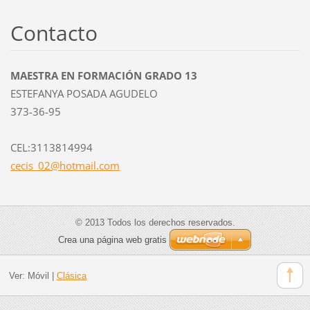
Contacto
MAESTRA EN FORMACIÓN GRADO 13
ESTEFANYA POSADA AGUDELO
373-36-95
CEL:3113814994
cecis_02
@hotmail
.com
© 2013 Todos los derechos reservados.
Crea una página web gratis
Ver:
Móvil
|
Clásica