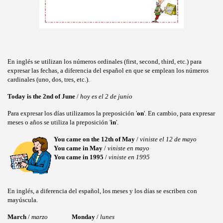
En inglés se utilizan los números ordinales (first, second, third, etc.) para
expresar las fechas, a diferencia del español en que se emplean los números
cardinales (uno, dos, tres, etc.).
Today is the 2nd of June
/
hoy es el 2 de junio
Para expresar los días utilizamos la preposición '
on
'. En cambio, para expresar
meses o años se utiliza la preposición '
in
'.
You came on the 12th of May
/
viniste el 12 de mayo
You came in May
/
viniste en mayo
You came in 1995
/
viniste en 1995
En inglés, a diferencia del español, los meses y los días se escriben con
mayúscula.
March
/
marzo
Monday
/
lunes